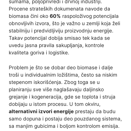
šumama, poljoprivredi i drvnoj industriji.
Procene strateških dokumenata navode da
biomasa čini oko
60%
raspoloživog potencijala
obnovljivih izvora, što je važno u zemlji koja želi
stabilniju i predvidljiviju proizvodnju energije.
Takav potencijal dobija smisao tek kada se
uvedu jasna pravila sakupljanja, kontrole
kvaliteta goriva i logistike.
Problem je što se dobar deo biomase i dalje
troši u individualnim ložištima, često sa niskim
stepenom iskorišćenja. Zbog toga se u
planiranju sve više naglašavaju daljinsko
grejanje i kogeneracija, gde se toplota i struja
dobijaju u istom procesu. U tom okviru,
alternativni izvori energije
prestaju da budu
samo dopuna i postaju deo pouzdanog sistema,
sa manjim gubicima i boljom kontrolom emisija.