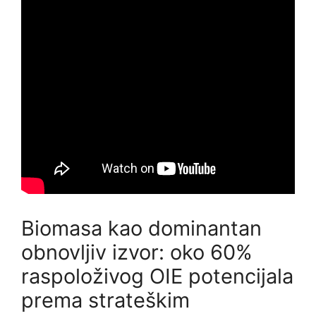
Biomasa kao dominantan
obnovljiv izvor: oko 60%
raspoloživog OIE potencijala
prema strateškim