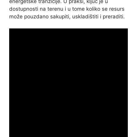
energetske tranzicije. U praksi, ključ je u
dostupnosti na terenu i u tome koliko se resurs
može pouzdano sakupiti, uskladištiti i preraditi.